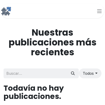
Ir al contenido
Nuestras
publicaciones más
recientes
Todos
Todavía no hay
publicaciones.