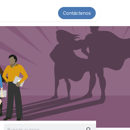
Contáctenos
!