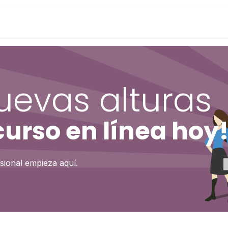
uevas alturas
urso en línea hoy
sional empieza aquí.